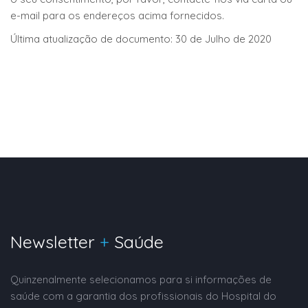
e-mail para os endereços acima fornecidos.
Última atualização de documento: 30 de Julho de 2020
Newsletter
+
Saúde
Quinzenalmente selecionamos para si informações de
saúde com a garantia dos profissionais do Hospital do