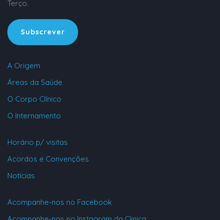
Terço.
Subscrever
A Origem
Áreas da Saúde
O Corpo Clínico
O Internamento
Horário p/ visitas
Acordos e Convenções
Notícias
Acompanhe-nos no Facebook
Acompanhe-nos no Instagram da Clinica