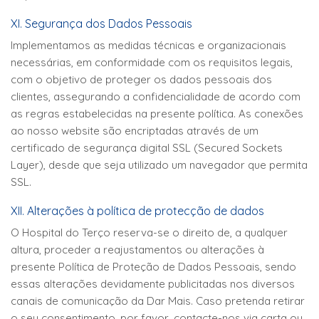
XI. Segurança dos Dados Pessoais
Implementamos as medidas técnicas e organizacionais
necessárias, em conformidade com os requisitos legais,
com o objetivo de proteger os dados pessoais dos
clientes, assegurando a confidencialidade de acordo com
as regras estabelecidas na presente política. As conexões
ao nosso website são encriptadas através de um
certificado de segurança digital SSL (Secured Sockets
Layer), desde que seja utilizado um navegador que permita
SSL.
XII. Alterações à política de protecção de dados
O Hospital do Terço reserva-se o direito de, a qualquer
altura, proceder a reajustamentos ou alterações à
presente Política de Proteção de Dados Pessoais, sendo
essas alterações devidamente publicitadas nos diversos
canais de comunicação da Dar Mais. Caso pretenda retirar
o seu consentimento, por favor, contacte-nos via carta ou