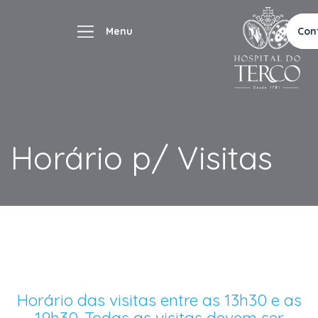
Con
Horário p/ Visitas
Horário das visitas entre as 13h30 e as
19h30. Todas as visitas devem ser