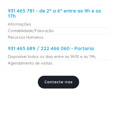
931 465 781 - de 2ª a 6ª entre as 9h e as
17h
Informações
Contabilidade/Faturação
Recursos Humanos
931 465 689 / 222 466 060 - Portaria
Disponível todos os dias entre as 9h30 e as 19h;
Agendamento de visitas.
Contacte-nos