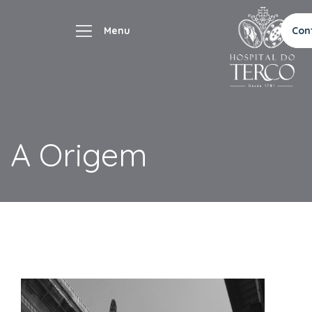
Con
A Origem