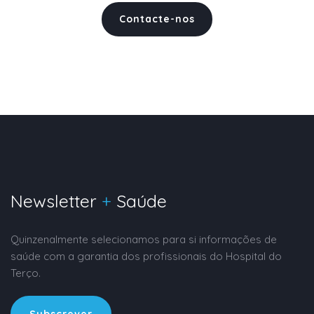
Contacte-nos
Newsletter
+
Saúde
Quinzenalmente selecionamos para si informações de
saúde com a garantia dos profissionais do Hospital do
Terço.