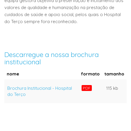
equipa gestora objetiva a preservação e incitamento dos
valores de qualidade e humanização na prestação de
cuidados de saúde e apoio social, pelos quais o Hospital
do Terço sempre fora reconhecido.
Descarregue a nossa brochura
institucional
nome
formato
tamanho
Brochura Institucional - Hospital
PDF
115 kb
do Terço