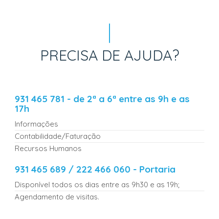
PRECISA DE AJUDA?
931 465 781 - de 2ª a 6ª entre as 9h e as
17h
Informações
Contabilidade/Faturação
Recursos Humanos
931 465 689 / 222 466 060 - Portaria
Disponível todos os dias entre as 9h30 e as 19h;
Agendamento de visitas.